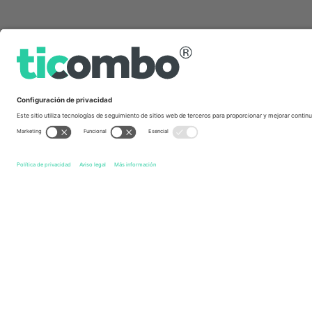
Links de acceso directo
Argentinos Juniors
Entradas
Club Atlético Rosario Ce