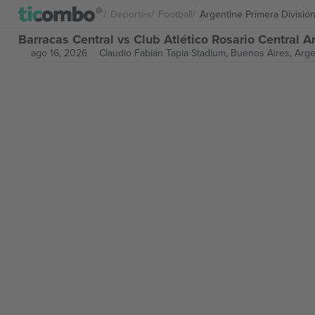
Deportes
Football
Argentine Primera Divisió
Barracas Central vs Club Atlético Rosario Central A
ago 16, 2026
Claudio Fabián Tapia Stadium,
Buenos Aires, Arge