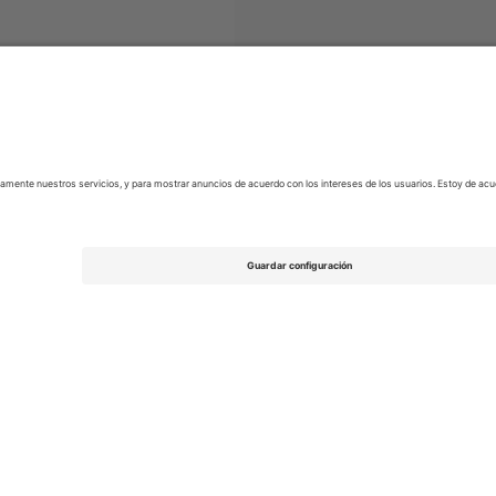
ntral
Entradas
Argentine Primera División
Entradas