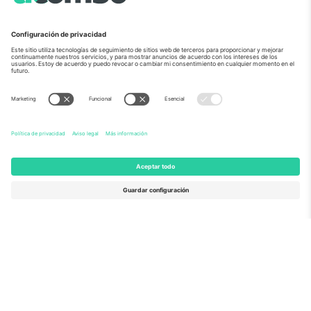
Sobre Nosotros
Servicios Corporativos
Equipo
PREGUNTAS FRECUENTES
TixProtect
¿Cómo funciona?
Imprimir
Hoteles
Términos y Condiciones
Centro del Mundial
Programa de afiliados
Contáctanos
Oficinas de Ticombo