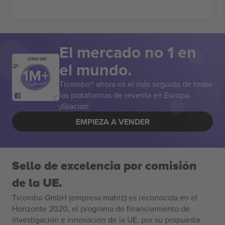
El mercado no 1 en
¡GRACIAS!
el mundo.
Ticombo® ahora es el más seguido de todas
las plataformas de reventa en Europa.
¡Gracias!
EMPIEZA A VENDER
Sello de excelencia por comisión
de la UE.
Ticombo GmbH (empresa matriz) es reconocida en el
Horizonte 2020, el programa de financiamiento de
investigación e innovación de la UE, por su propuesta