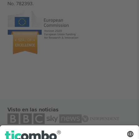
No. 782393.
Visto en las noticias