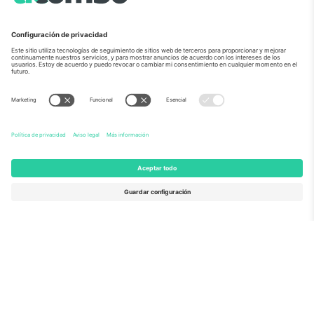
Sobre Nosotros
Servicios Corporativos
Equipo
PREGUNTAS FRECUENTES
TixProtect
¿Cómo funciona?
Imprimir
Hoteles
Términos y Condiciones
Centro del Mundial
Programa de afiliados
Contáctanos
Oficinas de Ticombo