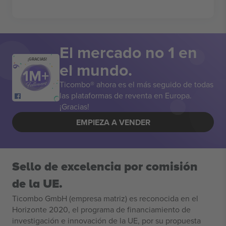
El mercado no 1 en
¡GRACIAS!
el mundo.
Ticombo® ahora es el más seguido de todas
las plataformas de reventa en Europa.
¡Gracias!
EMPIEZA A VENDER
Sello de excelencia por comisión
de la UE.
Ticombo GmbH (empresa matriz) es reconocida en el
Horizonte 2020, el programa de financiamiento de
investigación e innovación de la UE, por su propuesta