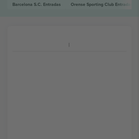
Barcelona S.C.
Entradas
Orense Sporting Club
Entradas