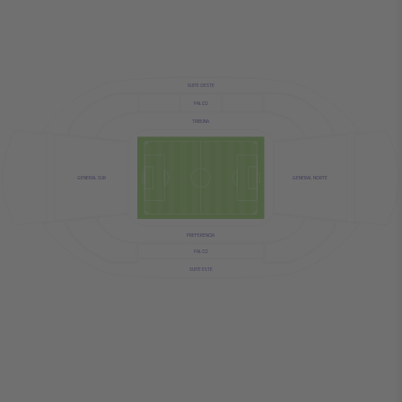
SUITE OESTE
PALCO
TRIBUNA
GENERAL NORTE
GENERAL SUR
PREFERENCIA
PALCO
SUITE ESTE