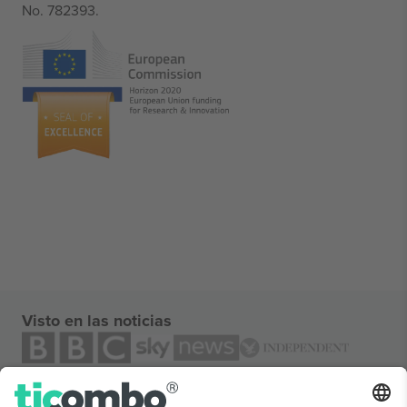
No. 782393.
Visto en las noticias