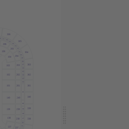
306
8
57
56
305
55
54
206
53
52
205
106
51
304
50
204
104
49
48
303
47
203
103
46
45
102
202
302
44
43
42
101
201
301
41
340
140
240
40
339
39
139
239
38
138
338
37
238
36
35
137
237