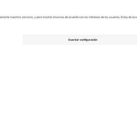
nskan
Entradas