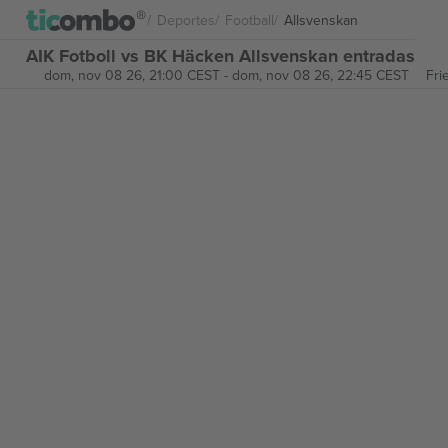
Deportes
Football
Allsvenskan
AIK Fotboll vs BK Häcken Allsvenskan entradas
dom, nov 08 26, 21:00 CEST
-
dom, nov 08 26, 22:45 CEST
Fri