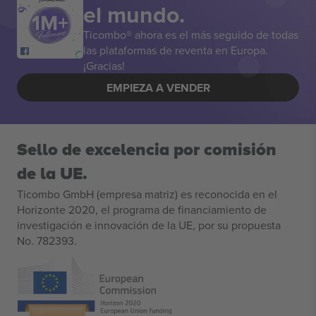
el mundo.
Ticombo® ahora es el más seguido de todas
las plataformas de reventa en Europa.
¡Gracias!
EMPIEZA A VENDER
Sello de excelencia por comisión
de la UE.
Ticombo GmbH (empresa matriz) es reconocida en el
Horizonte 2020, el programa de financiamiento de
investigación e innovación de la UE, por su propuesta
No. 782393.