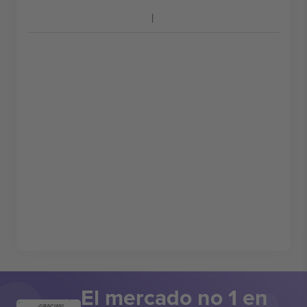
El mercado no 1 en
¡GRACIAS!