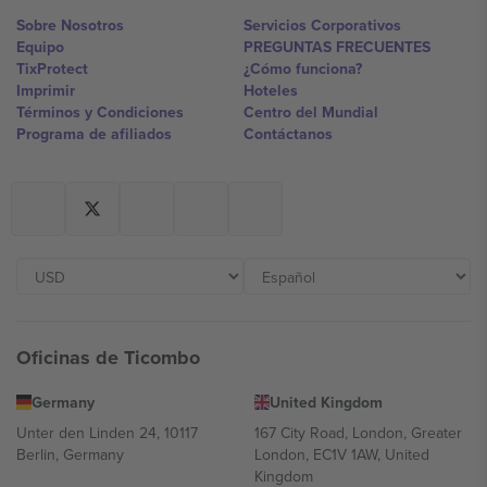
Sobre Nosotros
Servicios Corporativos
Equipo
PREGUNTAS FRECUENTES
TixProtect
¿Cómo funciona?
Imprimir
Hoteles
Términos y Condiciones
Centro del Mundial
Programa de afiliados
Contáctanos
Oficinas de Ticombo
Germany
United Kingdom
Unter den Linden 24, 10117
167 City Road, London, Greater
Berlin, Germany
London, EC1V 1AW, United
Kingdom