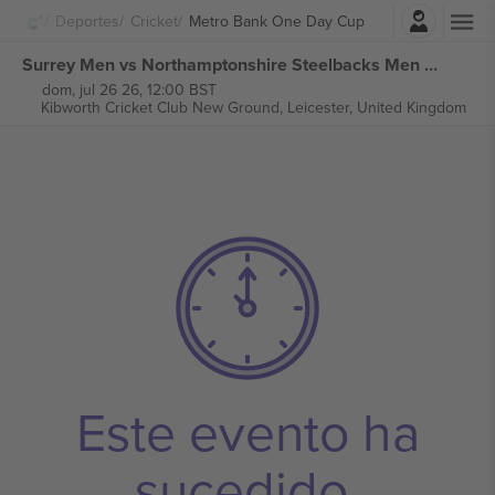
Iniciar sesión
Deportes
Cricket
Metro Bank One Day Cup
Surrey Men vs Northamptonshire Steelbacks Men Metro Bank One Day Cup entradas
dom, jul 26 26, 12:00 BST
Kibworth Cricket Club New Ground,
Leicester, United Kingdom
Este evento ha
sucedido.