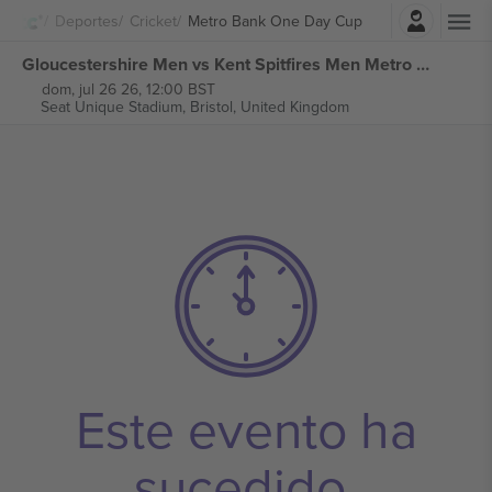
Iniciar sesión
Deportes
Cricket
Metro Bank One Day Cup
Gloucestershire Men vs Kent Spitfires Men Metro Bank One Day Cup entradas
dom, jul 26 26, 12:00 BST
Seat Unique Stadium,
Bristol, United Kingdom
Este evento ha
sucedido.