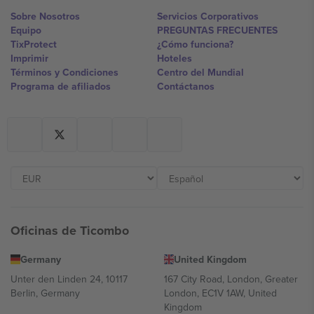
Sobre Nosotros
Servicios Corporativos
Equipo
PREGUNTAS FRECUENTES
TixProtect
¿Cómo funciona?
Imprimir
Hoteles
Términos y Condiciones
Centro del Mundial
Programa de afiliados
Contáctanos
Oficinas de Ticombo
Germany
United Kingdom
Unter den Linden 24, 10117
167 City Road, London, Greater
Berlin, Germany
London, EC1V 1AW, United
Kingdom