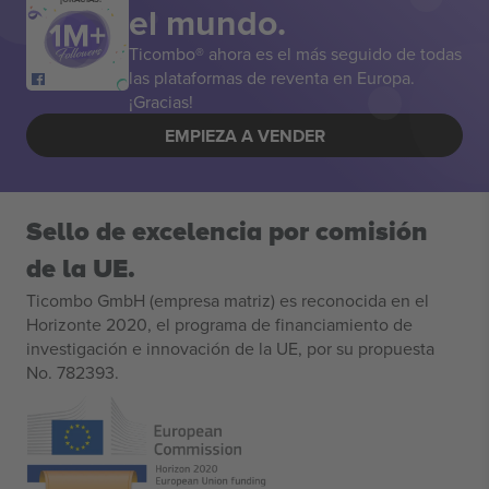
el mundo.
Ticombo® ahora es el más seguido de todas
las plataformas de reventa en Europa.
¡Gracias!
EMPIEZA A VENDER
Sello de excelencia por comisión
de la UE.
Ticombo GmbH (empresa matriz) es reconocida en el
Horizonte 2020, el programa de financiamiento de
investigación e innovación de la UE, por su propuesta
No. 782393.