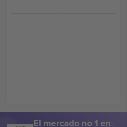
El mercado no 1 en
¡GRACIAS!