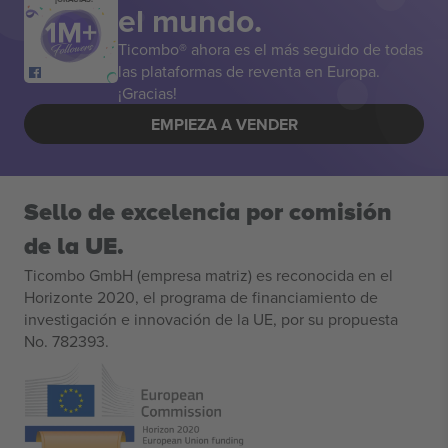
el mundo.
Ticombo® ahora es el más seguido de todas
las plataformas de reventa en Europa.
¡Gracias!
EMPIEZA A VENDER
Sello de excelencia por comisión
de la UE.
Ticombo GmbH (empresa matriz) es reconocida en el
Horizonte 2020, el programa de financiamiento de
investigación e innovación de la UE, por su propuesta
No. 782393.