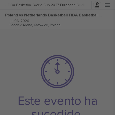
Iniciar sesión
ball
FIBA Basketball World Cup 2027 European Qualifiers
Poland vs Netherlands Basketball FIBA Basketball World Cup 2027 European Qualifiers entradas
jul 06, 2026
Spodek Arena,
Katowice, Poland
Este evento ha
sucedido.