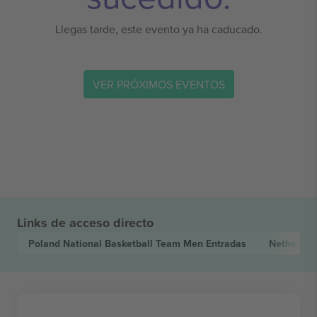
Llegas tarde, este evento ya ha caducado.
VER PRÓXIMOS EVENTOS
Links de acceso directo
Poland National Basketball Team Men
Entradas
Netherlan