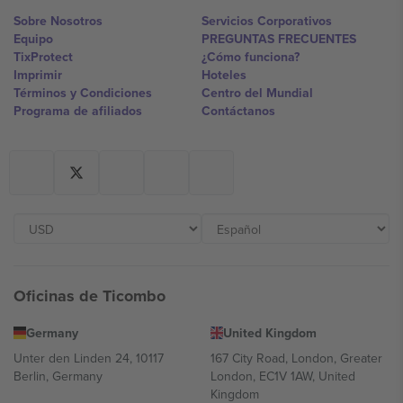
Sobre Nosotros
Servicios Corporativos
Equipo
PREGUNTAS FRECUENTES
TixProtect
¿Cómo funciona?
Imprimir
Hoteles
Términos y Condiciones
Centro del Mundial
Programa de afiliados
Contáctanos
Oficinas de Ticombo
Germany
United Kingdom
Unter den Linden 24, 10117
167 City Road, London, Greater
Berlin, Germany
London, EC1V 1AW, United
Kingdom