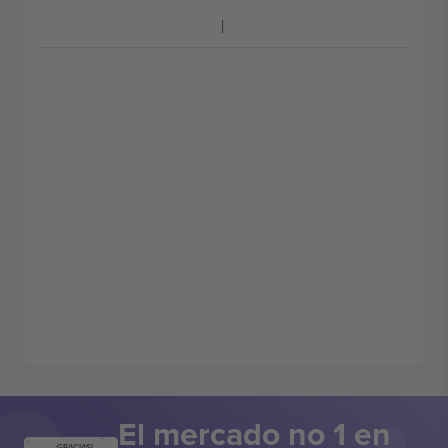
El mercado no 1 en
¡GRACIAS!