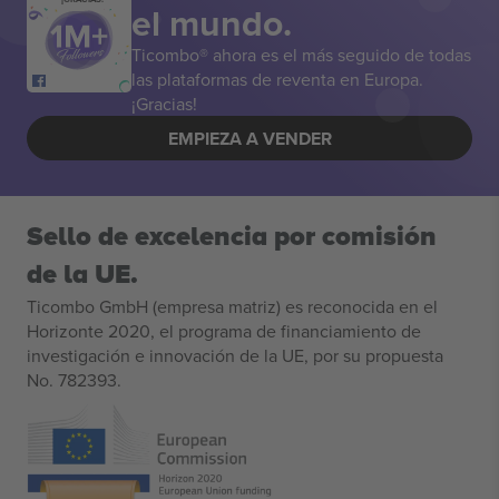
el mundo.
Ticombo® ahora es el más seguido de todas
las plataformas de reventa en Europa.
¡Gracias!
EMPIEZA A VENDER
Sello de excelencia por comisión
de la UE.
Ticombo GmbH (empresa matriz) es reconocida en el
Horizonte 2020, el programa de financiamiento de
investigación e innovación de la UE, por su propuesta
No. 782393.