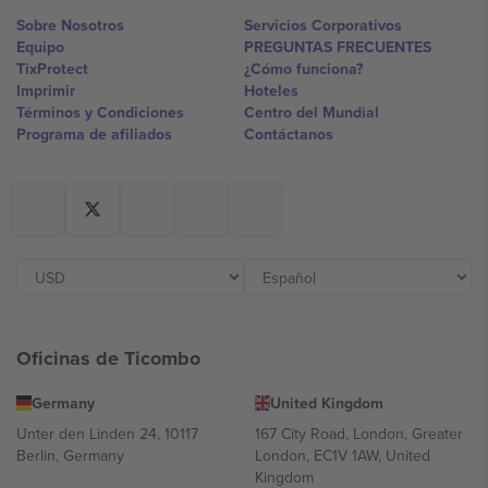
Sobre Nosotros
Servicios Corporativos
Equipo
PREGUNTAS FRECUENTES
TixProtect
¿Cómo funciona?
Imprimir
Hoteles
Términos y Condiciones
Centro del Mundial
Programa de afiliados
Contáctanos
Oficinas de Ticombo
Germany
United Kingdom
Unter den Linden 24, 10117
167 City Road, London, Greater
Berlin, Germany
London, EC1V 1AW, United
Kingdom