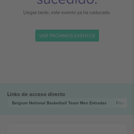
Llegas tarde, este evento ya ha caducado.
VER PRÓXIMOS EVENTOS
Links de acceso directo
Belgium National Basketball Team Men
Entradas
France N