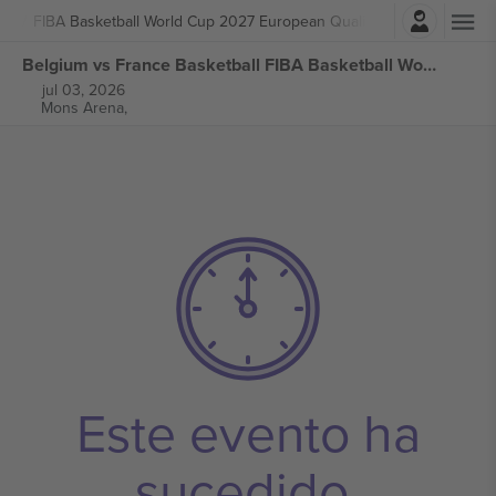
Iniciar sesión
ball
FIBA Basketball World Cup 2027 European Qualifiers
Belgium vs France Basketball FIBA Basketball World Cup 2027 European Qualifiers entradas
jul 03, 2026
Mons Arena,
Este evento ha
sucedido.