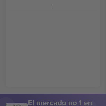
El mercado no 1 en
¡GRACIAS!