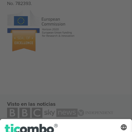
No. 782393.
Visto en las noticias