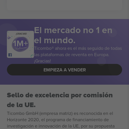
El mercado no 1 en
¡GRACIAS!
el mundo.
Ticombo® ahora es el más seguido de todas
las plataformas de reventa en Europa.
¡Gracias!
EMPIEZA A VENDER
Sello de excelencia por comisión
de la UE.
Ticombo GmbH (empresa matriz) es reconocida en el
Horizonte 2020, el programa de financiamiento de
investigación e innovación de la UE, por su propuesta