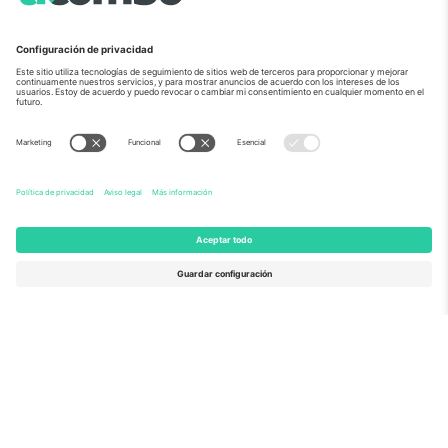
Sobre Nosotros
Servicios Corporativos
Equipo
PREGUNTAS FRECUENTES
TixProtect
¿Cómo funciona?
Imprimir
Hoteles
Términos y Condiciones
Centro del Mundial
Programa de afiliados
Contáctanos
Oficinas de Ticombo