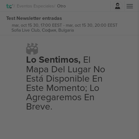
Iniciar sesión
Eventos Especiales
Otro
Test Newsletter entradas
mar, oct 15 30, 17:00 EEST
-
mar, oct 15 30, 20:00 EEST
Sofia Live Club,
София, Bulgaria
Lo Sentimos,
El
Mapa Del Lugar No
Está Disponible En
Este Momento; Lo
Agregaremos En
Breve.