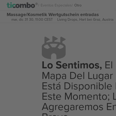
Eventos Especiales
Otro
Massage/Kosmetik Wertgutschein entradas
mar, dic 31 30, 11:00 CEST
Living Drops,
Hart bei Graz, Austria
Lo Sentimos,
El
Mapa Del Lugar
Está Disponible
Este Momento; 
Agregaremos E