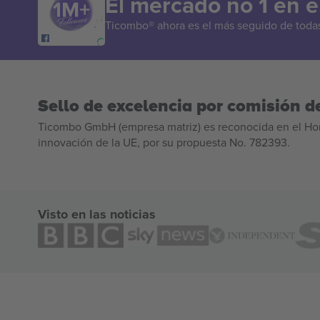
El mercado no 1 en 
Ticombo® ahora es el más seguido de todas 
Sello de excelencia por comisión de
Ticombo GmbH (empresa matriz) es reconocida en el Hor
innovación de la UE, por su propuesta No. 782393.
Visto en las noticias