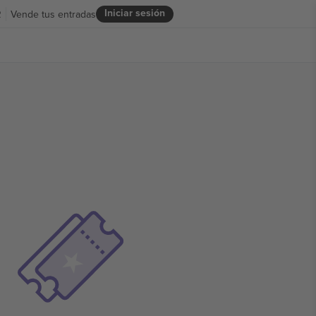
Iniciar sesión
R
Vende tus entradas