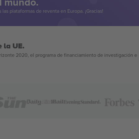
el mundo.
las plataformas de reventa en Europa. ¡Gracias!
 la UE.
izonte 2020, el programa de financiamiento de investigación e