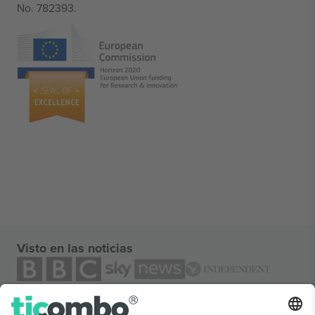
No. 782393.
Visto en las noticias