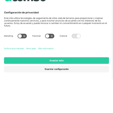
Sobre Nosotros
Servicios Corporativos
Equipo
PREGUNTAS FRECUENTES
TixProtect
¿Cómo funciona?
Imprimir
Hoteles
Términos y Condiciones
Centro del Mundial
Programa de afiliados
Contáctanos
Oficinas de Ticombo