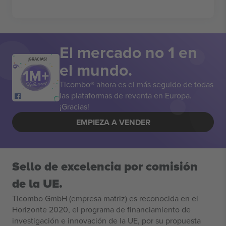
El mercado no 1 en
¡GRACIAS!
el mundo.
Ticombo® ahora es el más seguido de todas
las plataformas de reventa en Europa.
¡Gracias!
EMPIEZA A VENDER
Sello de excelencia por comisión
de la UE.
Ticombo GmbH (empresa matriz) es reconocida en el
Horizonte 2020, el programa de financiamiento de
investigación e innovación de la UE, por su propuesta