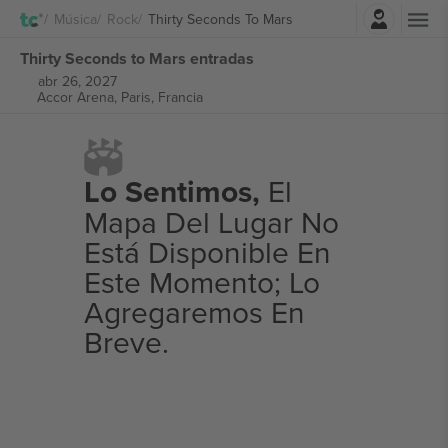
Iniciar sesión
Música
Rock
Thirty Seconds To Mars
Thirty Seconds to Mars entradas
abr 26, 2027
Accor Arena,
Paris, Francia
Lo Sentimos,
El
Mapa Del Lugar No
Está Disponible En
Este Momento; Lo
Agregaremos En
Breve.