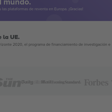
el mundo.
las plataformas de reventa en Europa. ¡Gracias!
 la UE.
izonte 2020, el programa de financiamiento de investigación e