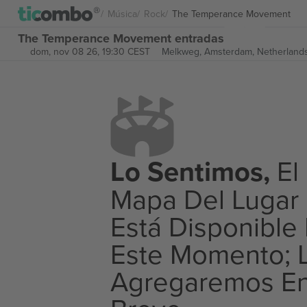
Música
Rock
The Temperance Movement
The Temperance Movement entradas
dom, nov 08 26, 19:30 CEST
Melkweg,
Amsterdam, Netherland
Lo Sentimos,
El
Mapa Del Lugar
Está Disponible
Este Momento; 
Agregaremos E