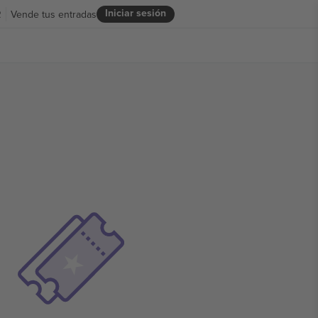
Iniciar sesión
R
Vende tus entradas