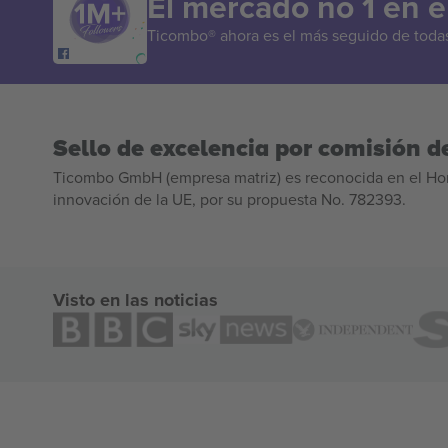
El mercado no 1 en 
Ticombo® ahora es el más seguido de todas 
Sello de excelencia por comisión de
Ticombo GmbH (empresa matriz) es reconocida en el Hor
innovación de la UE, por su propuesta No. 782393.
Visto en las noticias