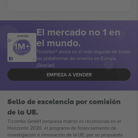
El mercado no 1 en
¡GRACIAS!
el mundo.
Ticombo® ahora es el más seguido de todas
las plataformas de reventa en Europa.
¡Gracias!
EMPIEZA A VENDER
Sello de excelencia por comisión
de la UE.
Ticombo GmbH (empresa matriz) es reconocida en el
Horizonte 2020, el programa de financiamiento de
investigación e innovación de la UE, por su propuesta