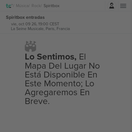
Iniciar sesión
Música
Rock
Spiritbox
Spiritbox entradas
vie, oct 09 26, 19:00 CEST
La Seine Musicale,
Paris, Francia
Lo Sentimos,
El
Mapa Del Lugar No
Está Disponible En
Este Momento; Lo
Agregaremos En
Breve.