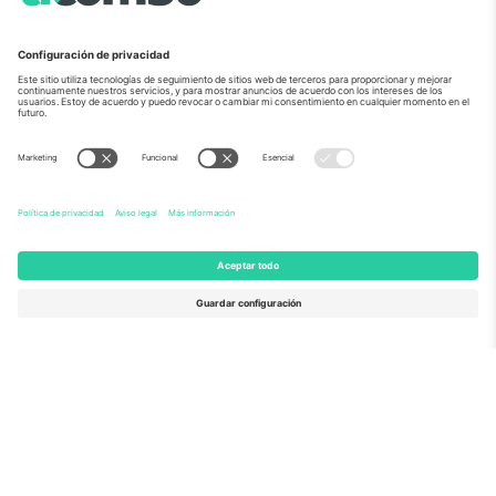
Sobre Nosotros
Servicios Corporativos
Equipo
PREGUNTAS FRECUENTES
TixProtect
¿Cómo funciona?
Imprimir
Hoteles
Términos y Condiciones
Centro del Mundial
Programa de afiliados
Contáctanos
Oficinas de Ticombo