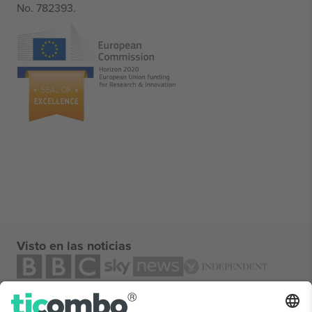
No. 782393.
Visto en las noticias