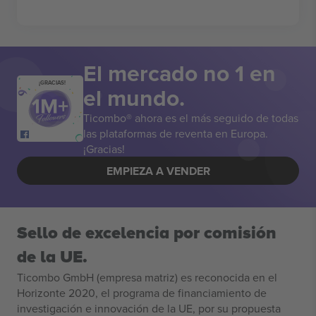
El mercado no 1 en
¡GRACIAS!
el mundo.
Ticombo® ahora es el más seguido de todas
las plataformas de reventa en Europa.
¡Gracias!
EMPIEZA A VENDER
Sello de excelencia por comisión
de la UE.
Ticombo GmbH (empresa matriz) es reconocida en el
Horizonte 2020, el programa de financiamiento de
investigación e innovación de la UE, por su propuesta