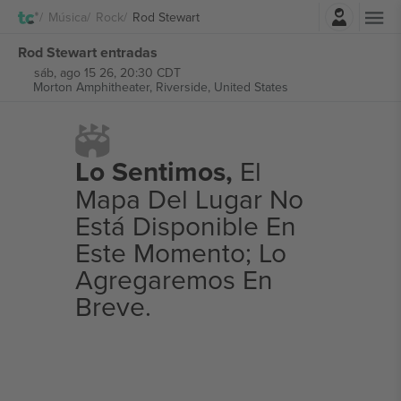
Iniciar sesión
Música
Rock
Rod Stewart
Rod Stewart entradas
sáb, ago 15 26, 20:30 CDT
Morton Amphitheater,
Riverside, United States
Lo Sentimos,
El
Mapa Del Lugar No
Está Disponible En
Este Momento; Lo
Agregaremos En
Breve.