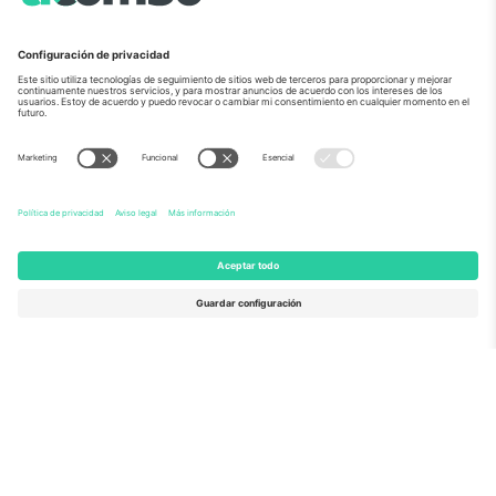
Sobre Nosotros
Servicios Corporativos
Equipo
PREGUNTAS FRECUENTES
TixProtect
¿Cómo funciona?
Imprimir
Hoteles
Términos y Condiciones
Centro del Mundial
Programa de afiliados
Contáctanos
Oficinas de Ticombo