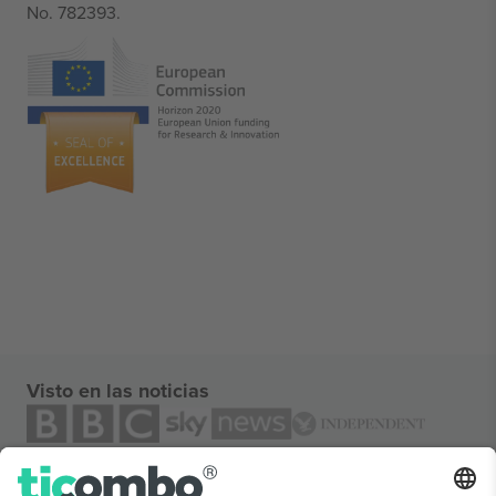
No. 782393.
Visto en las noticias