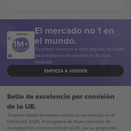
El mercado no 1 en
¡GRACIAS!
el mundo.
Ticombo® ahora es el más seguido de todas
las plataformas de reventa en Europa.
¡Gracias!
EMPIEZA A VENDER
Sello de excelencia por comisión
de la UE.
Ticombo GmbH (empresa matriz) es reconocida en el
Horizonte 2020, el programa de financiamiento de
investigación e innovación de la UE, por su propuesta