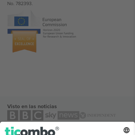
No. 782393.
Visto en las noticias