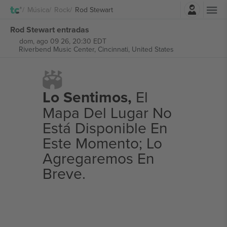
Iniciar sesión
Música
Rock
Rod Stewart
Rod Stewart entradas
dom, ago 09 26, 20:30 EDT
Riverbend Music Center,
Cincinnati, United States
Lo Sentimos,
El
Mapa Del Lugar No
Está Disponible En
Este Momento; Lo
Agregaremos En
Breve.