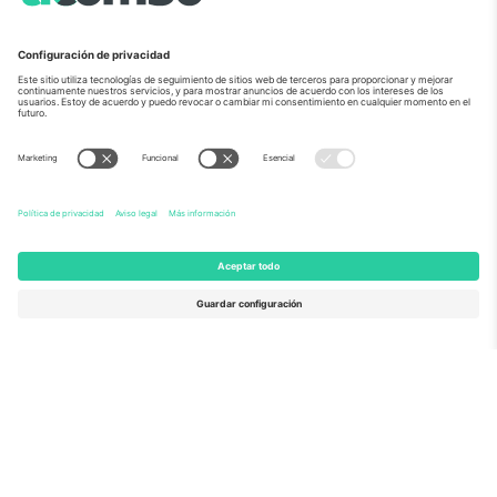
Sobre Nosotros
Servicios Corporativos
Equipo
PREGUNTAS FRECUENTES
TixProtect
¿Cómo funciona?
Imprimir
Hoteles
Términos y Condiciones
Centro del Mundial
Programa de afiliados
Contáctanos
Oficinas de Ticombo