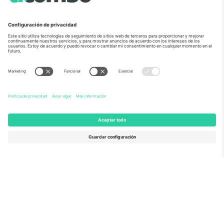
Sobre Nosotros
Servicios Corporativos
Equipo
PREGUNTAS FRECUENTES
TixProtect
¿Cómo funciona?
Imprimir
Hoteles
Términos y Condiciones
Centro del Mundial
Programa de afiliados
Contáctanos
Oficinas de Ticombo