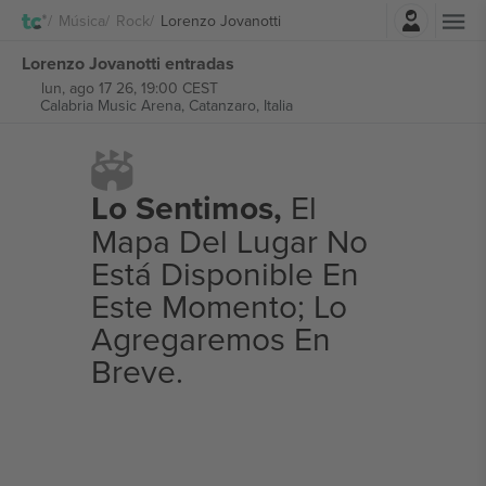
Iniciar sesión
Música
Rock
Lorenzo Jovanotti
Lorenzo Jovanotti entradas
lun, ago 17 26, 19:00 CEST
Calabria Music Arena,
Catanzaro, Italia
Lo Sentimos,
El
Mapa Del Lugar No
Está Disponible En
Este Momento; Lo
Agregaremos En
Breve.