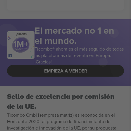
El mercado no 1 en
¡GRACIAS!
el mundo.
Ticombo® ahora es el más seguido de todas
las plataformas de reventa en Europa.
¡Gracias!
EMPIEZA A VENDER
Sello de excelencia por comisión
de la UE.
Ticombo GmbH (empresa matriz) es reconocida en el
Horizonte 2020, el programa de financiamiento de
investigación e innovación de la UE, por su propuesta