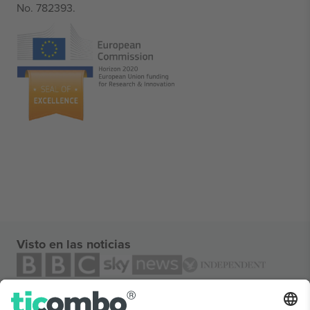
No. 782393.
Visto en las noticias