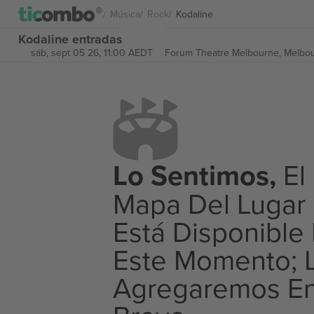
Música
Rock
Kodaline
Kodaline entradas
sáb, sept 05 26, 11:00 AEDT
Forum Theatre Melbourne,
Melbou
Lo Sentimos,
El
Mapa Del Lugar
Está Disponible
Este Momento; 
Agregaremos E