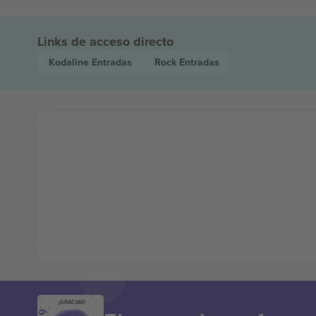
Links de acceso directo
Kodaline
Entradas
Rock
Entradas
¡GRACIAS!