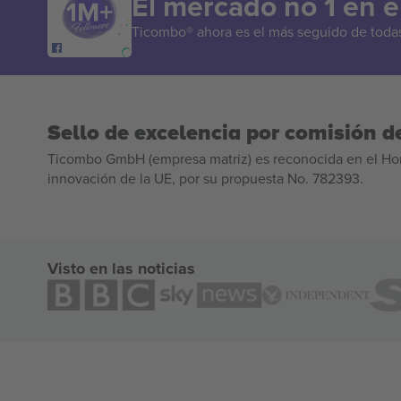
El mercado no 1 en 
Ticombo® ahora es el más seguido de todas 
Sello de excelencia por comisión de
Ticombo GmbH (empresa matriz) es reconocida en el Hor
innovación de la UE, por su propuesta No. 782393.
Visto en las noticias