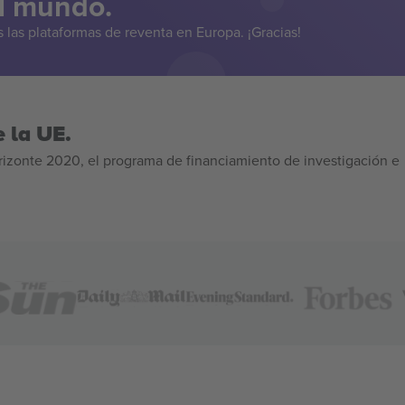
el mundo.
las plataformas de reventa en Europa. ¡Gracias!
 la UE.
izonte 2020, el programa de financiamiento de investigación e