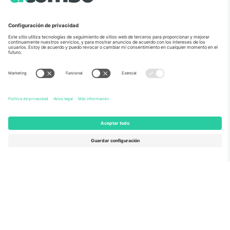
Sobre Nosotros
Servicios Corporativos
Equipo
PREGUNTAS FRECUENTES
TixProtect
¿Cómo funciona?
Imprimir
Hoteles
Términos y Condiciones
Centro del Mundial
Programa de afiliados
Contáctanos
Oficinas de Ticombo