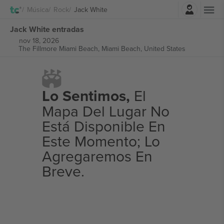
Iniciar sesión
Música
Rock
Jack White
Jack White entradas
nov 18, 2026
The Fillmore Miami Beach,
Miami Beach, United States
Lo Sentimos,
El
Mapa Del Lugar No
Está Disponible En
Este Momento; Lo
Agregaremos En
Breve.