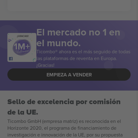
El mercado no 1 en
¡GRACIAS!
el mundo.
Ticombo® ahora es el más seguido de todas
las plataformas de reventa en Europa.
¡Gracias!
EMPIEZA A VENDER
Sello de excelencia por comisión
de la UE.
Ticombo GmbH (empresa matriz) es reconocida en el
Horizonte 2020, el programa de financiamiento de
investigación e innovación de la UE, por su propuesta