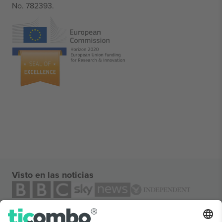
No. 782393.
Visto en las noticias