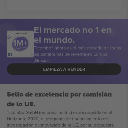
El mercado no 1 en
¡GRACIAS!
el mundo.
Ticombo® ahora es el más seguido de todas
las plataformas de reventa en Europa.
¡Gracias!
EMPIEZA A VENDER
Sello de excelencia por comisión
de la UE.
Ticombo GmbH (empresa matriz) es reconocida en el
Horizonte 2020, el programa de financiamiento de
investigación e innovación de la UE, por su propuesta