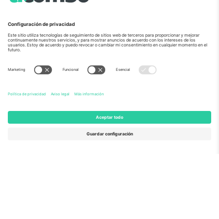
Sobre Nosotros
Servicios Corporativos
Equipo
PREGUNTAS FRECUENTES
TixProtect
¿Cómo funciona?
Imprimir
Hoteles
Términos y Condiciones
Centro del Mundial
Programa de afiliados
Contáctanos
Oficinas de Ticombo