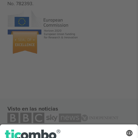
No. 782393.
Visto en las noticias