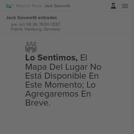
Iniciar sesión
Música
Rock
Jack Savoretti
Jack Savoretti entradas
jue, oct 08 26, 19:00 CEST
Fabrik,
Hamburg, Germany
Lo Sentimos,
El
Mapa Del Lugar No
Está Disponible En
Este Momento; Lo
Agregaremos En
Breve.