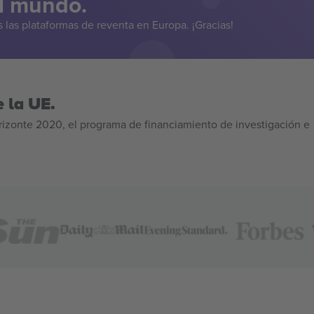
el mundo.
las plataformas de reventa en Europa. ¡Gracias!
 la UE.
izonte 2020, el programa de financiamiento de investigación e