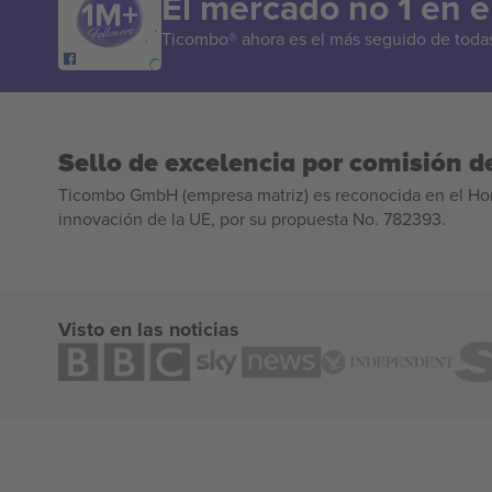
El mercado no 1 en 
Ticombo® ahora es el más seguido de todas 
Sello de excelencia por comisión de
Ticombo GmbH (empresa matriz) es reconocida en el Hor
innovación de la UE, por su propuesta No. 782393.
Visto en las noticias