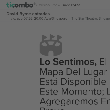
Música
Rock
David Byrne
David Byrne entradas
vie, ago 07 26, 20:00 Asia/Singapore
The Star Theatre,
Singap
Lo Sentimos,
El
Mapa Del Lugar
Está Disponible
Este Momento; 
Agregaremos E