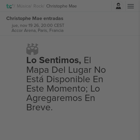
Iniciar sesión
Música
Rock
Christophe Mae
Christophe Mae entradas
jue, nov 19 26, 20:00 CEST
Accor Arena,
Paris, Francia
Lo Sentimos,
El
Mapa Del Lugar No
Está Disponible En
Este Momento; Lo
Agregaremos En
Breve.