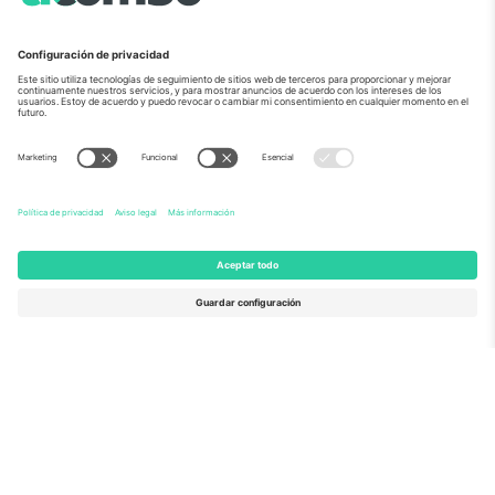
Sobre Nosotros
Servicios Corporativos
Equipo
PREGUNTAS FRECUENTES
TixProtect
¿Cómo funciona?
Imprimir
Hoteles
Términos y Condiciones
Centro del Mundial
Programa de afiliados
Contáctanos
Oficinas de Ticombo