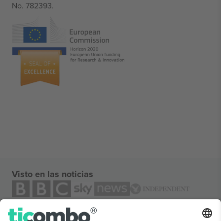
No. 782393.
Visto en las noticias