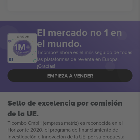
El mercado no 1 en
¡GRACIAS!
el mundo.
Ticombo® ahora es el más seguido de todas
las plataformas de reventa en Europa.
¡Gracias!
EMPIEZA A VENDER
Sello de excelencia por comisión
de la UE.
Ticombo GmbH (empresa matriz) es reconocida en el
Horizonte 2020, el programa de financiamiento de
investigación e innovación de la UE, por su propuesta