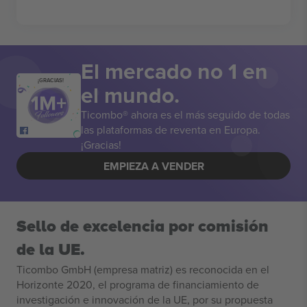
El mercado no 1 en
¡GRACIAS!
el mundo.
Ticombo® ahora es el más seguido de todas
las plataformas de reventa en Europa.
¡Gracias!
EMPIEZA A VENDER
Sello de excelencia por comisión
de la UE.
Ticombo GmbH (empresa matriz) es reconocida en el
Horizonte 2020, el programa de financiamiento de
investigación e innovación de la UE, por su propuesta