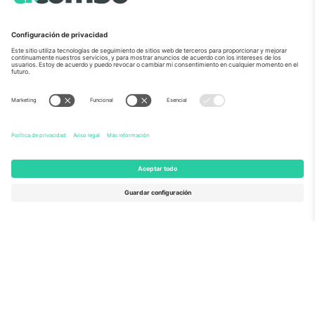
Sobre Nosotros
Servicios Corporativos
Equipo
PREGUNTAS FRECUENTES
TixProtect
¿Cómo funciona?
Imprimir
Hoteles
Términos y Condiciones
Centro del Mundial
Programa de afiliados
Contáctanos
Oficinas de Ticombo