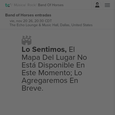
Iniciar sesión
Música
Rock
Band Of Horses
Band of Horses entradas
vie, nov 20 26, 20:30 CDT
The Echo Lounge & Music Hall,
Dallas, United States
Lo Sentimos,
El
Mapa Del Lugar No
Está Disponible En
Este Momento; Lo
Agregaremos En
Breve.