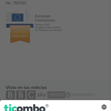
No. 782393.
Visto en las noticias