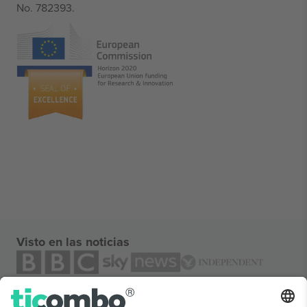
No. 782393.
Visto en las noticias