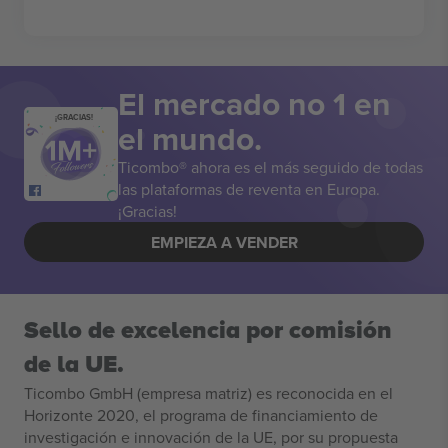
El mercado no 1 en
¡GRACIAS!
el mundo.
Ticombo® ahora es el más seguido de todas
las plataformas de reventa en Europa.
¡Gracias!
EMPIEZA A VENDER
Sello de excelencia por comisión
de la UE.
Ticombo GmbH (empresa matriz) es reconocida en el
Horizonte 2020, el programa de financiamiento de
investigación e innovación de la UE, por su propuesta