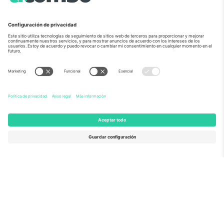
Sobre Nosotros
Servicios Corporativos
Equipo
PREGUNTAS FRECUENTES
TixProtect
¿Cómo funciona?
Imprimir
Hoteles
Términos y Condiciones
Centro del Mundial
Programa de afiliados
Contáctanos
Oficinas de Ticombo