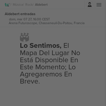
Iniciar sesión
Música
Rock
Aldebert
Aldebert entradas
dom, mar 07 27, 16:00 CEST
Arena Futuroscope,
Chasseneuil-Du-Poitou, Francia
Lo Sentimos,
El
Mapa Del Lugar No
Está Disponible En
Este Momento; Lo
Agregaremos En
Breve.