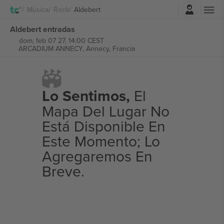
Iniciar sesión
Música
Rock
Aldebert
Aldebert entradas
dom, feb 07 27, 14:00 CEST
ARCADIUM ANNECY,
Annecy, Francia
Lo Sentimos,
El
Mapa Del Lugar No
Está Disponible En
Este Momento; Lo
Agregaremos En
Breve.