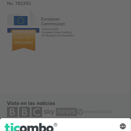
No. 782393.
Visto en las noticias