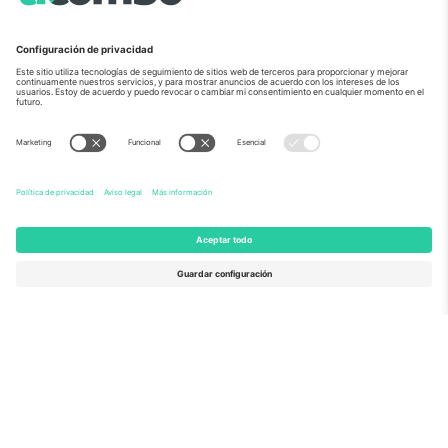
Sobre Nosotros
Servicios Corporativos
Equipo
PREGUNTAS FRECUENTES
TixProtect
¿Cómo funciona?
Imprimir
Hoteles
Términos y Condiciones
Centro del Mundial
Programa de afiliados
Contáctanos
Oficinas de Ticombo