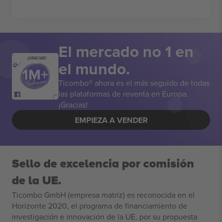
El mercado no 1 en
¡GRACIAS!
el mundo.
Ticombo® ahora es el más seguido de todas
las plataformas de reventa en Europa.
¡Gracias!
EMPIEZA A VENDER
Sello de excelencia por comisión
de la UE.
Ticombo GmbH (empresa matriz) es reconocida en el
Horizonte 2020, el programa de financiamiento de
investigación e innovación de la UE, por su propuesta