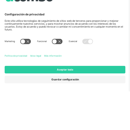
Sobre Nosotros
Servicios Corporativos
Equipo
PREGUNTAS FRECUENTES
TixProtect
¿Cómo funciona?
Imprimir
Hoteles
Términos y Condiciones
Centro del Mundial
Programa de afiliados
Contáctanos
Oficinas de Ticombo