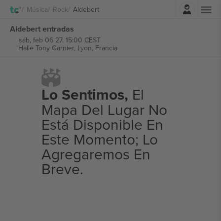
Iniciar sesión
Música
Rock
Aldebert
Aldebert entradas
sáb, feb 06 27, 15:00 CEST
Halle Tony Garnier,
Lyon, Francia
Lo Sentimos,
El
Mapa Del Lugar No
Está Disponible En
Este Momento; Lo
Agregaremos En
Breve.