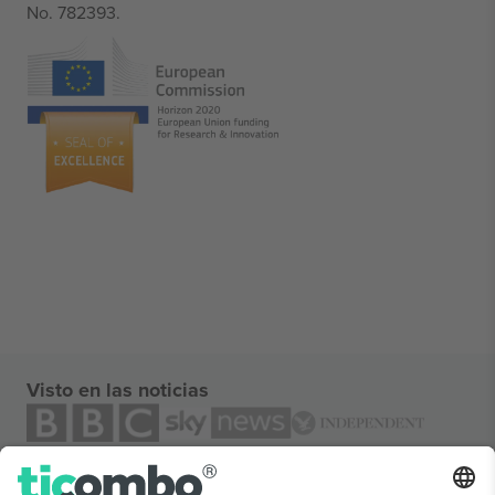
No. 782393.
Visto en las noticias