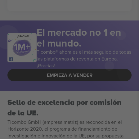
El mercado no 1 en
¡GRACIAS!
el mundo.
Ticombo® ahora es el más seguido de todas
las plataformas de reventa en Europa.
¡Gracias!
EMPIEZA A VENDER
Sello de excelencia por comisión
de la UE.
Ticombo GmbH (empresa matriz) es reconocida en el
Horizonte 2020, el programa de financiamiento de
investigación e innovación de la UE, por su propuesta