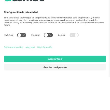
Sobre Nosotros
Servicios Corporativos
Equipo
PREGUNTAS FRECUENTES
TixProtect
¿Cómo funciona?
Imprimir
Hoteles
Términos y Condiciones
Centro del Mundial
Programa de afiliados
Contáctanos
Oficinas de Ticombo