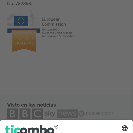
No. 782393.
Visto en las noticias