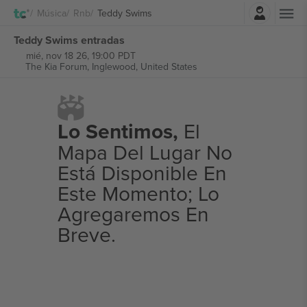
Iniciar sesión
Música
Rnb
Teddy Swims
Teddy Swims entradas
mié, nov 18 26, 19:00 PDT
The Kia Forum,
Inglewood, United States
Lo Sentimos,
El
Mapa Del Lugar No
Está Disponible En
Este Momento; Lo
Agregaremos En
Breve.