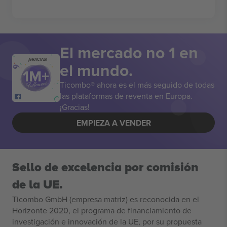
El mercado no 1 en
¡GRACIAS!
el mundo.
Ticombo® ahora es el más seguido de todas
las plataformas de reventa en Europa.
¡Gracias!
EMPIEZA A VENDER
Sello de excelencia por comisión
de la UE.
Ticombo GmbH (empresa matriz) es reconocida en el
Horizonte 2020, el programa de financiamiento de
investigación e innovación de la UE, por su propuesta