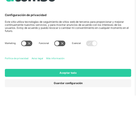
Sobre Nosotros
Servicios Corporativos
Equipo
PREGUNTAS FRECUENTES
TixProtect
¿Cómo funciona?
Imprimir
Hoteles
Términos y Condiciones
Centro del Mundial
Programa de afiliados
Contáctanos
Oficinas de Ticombo