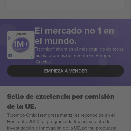
El mercado no 1 en
¡GRACIAS!
el mundo.
Ticombo® ahora es el más seguido de todas
las plataformas de reventa en Europa.
¡Gracias!
EMPIEZA A VENDER
Sello de excelencia por comisión
de la UE.
Ticombo GmbH (empresa matriz) es reconocida en el
Horizonte 2020, el programa de financiamiento de
investigación e innovación de la UE, por su propuesta