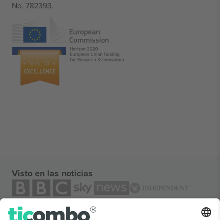
No. 782393.
Visto en las noticias