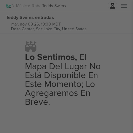
Iniciar sesión
Música
Rnb
Teddy Swims
Teddy Swims entradas
mar, nov 03 26, 19:00 MDT
Delta Center,
Salt Lake City, United States
Lo Sentimos,
El
Mapa Del Lugar No
Está Disponible En
Este Momento; Lo
Agregaremos En
Breve.