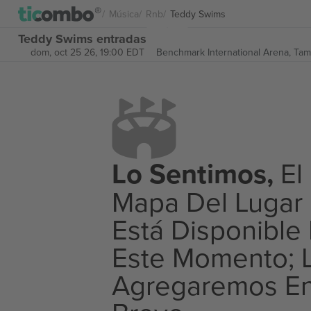
Música
Rnb
Teddy Swims
Teddy Swims entradas
dom, oct 25 26, 19:00 EDT
Benchmark International Arena,
Tam
Lo Sentimos,
El
Mapa Del Lugar
Está Disponible
Este Momento; 
Agregaremos E