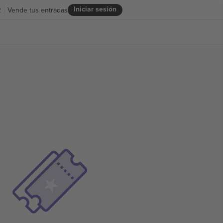
Iniciar sesión
R
Vende tus entradas