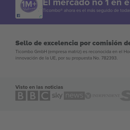
El mercado no 1 en 
Ticombo® ahora es el más seguido de todas 
Sello de excelencia por comisión de
Ticombo GmbH (empresa matriz) es reconocida en el Hor
innovación de la UE, por su propuesta No. 782393.
Visto en las noticias