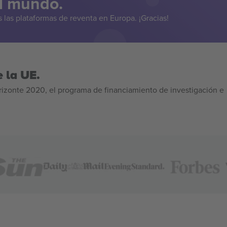
el mundo.
las plataformas de reventa en Europa. ¡Gracias!
 la UE.
izonte 2020, el programa de financiamiento de investigación e