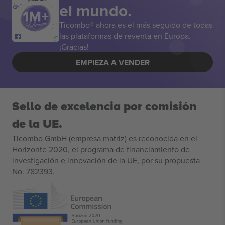
el mundo.
Ticombo® ahora es el más seguido de todas
las plataformas de reventa en Europa.
¡Gracias!
EMPIEZA A VENDER
Sello de excelencia por comisión
de la UE.
Ticombo GmbH (empresa matriz) es reconocida en el
Horizonte 2020, el programa de financiamiento de
investigación e innovación de la UE, por su propuesta
No. 782393.