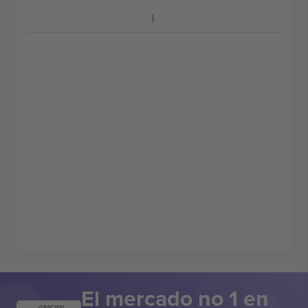
El mercado no 1 en
¡GRACIAS!