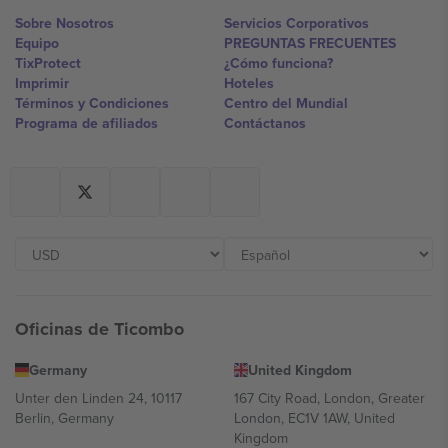
Sobre Nosotros
Servicios Corporativos
Equipo
PREGUNTAS FRECUENTES
TixProtect
¿Cómo funciona?
Imprimir
Hoteles
Términos y Condiciones
Centro del Mundial
Programa de afiliados
Contáctanos
Oficinas de Ticombo
Germany
United Kingdom
Unter den Linden 24, 10117
167 City Road, London, Greater
Berlin, Germany
London, EC1V 1AW, United
Kingdom