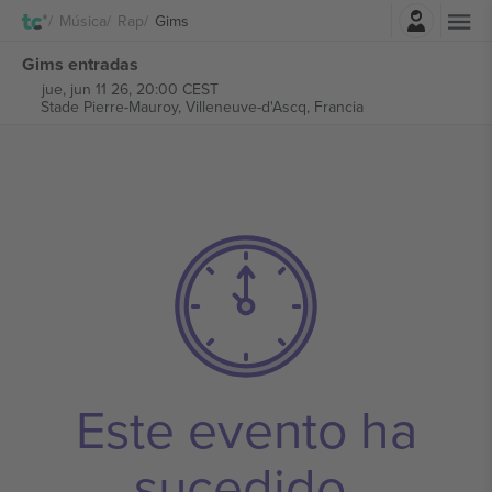
Iniciar sesión
Música
Rap
Gims
Gims entradas
jue, jun 11 26, 20:00 CEST
Stade Pierre-Mauroy,
Villeneuve-d'Ascq, Francia
Este evento ha
sucedido.