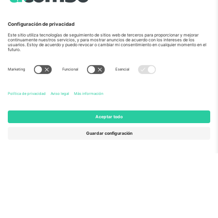
Sobre Nosotros
Servicios Corporativos
Equipo
PREGUNTAS FRECUENTES
TixProtect
¿Cómo funciona?
Imprimir
Hoteles
Términos y Condiciones
Centro del Mundial
Programa de afiliados
Contáctanos
Oficinas de Ticombo