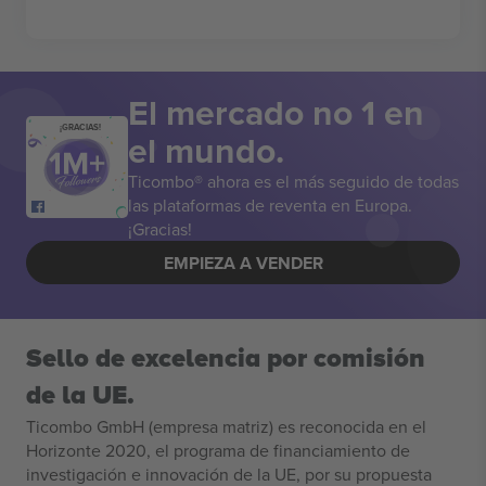
El mercado no 1 en
¡GRACIAS!
el mundo.
Ticombo® ahora es el más seguido de todas
las plataformas de reventa en Europa.
¡Gracias!
EMPIEZA A VENDER
Sello de excelencia por comisión
de la UE.
Ticombo GmbH (empresa matriz) es reconocida en el
Horizonte 2020, el programa de financiamiento de
investigación e innovación de la UE, por su propuesta