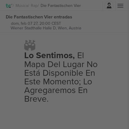
Iniciar sesión
Música
Rap
Die Fantastischen Vier
Die Fantastischen Vier entradas
dom, feb 07 27, 20:00 CEST
Wiener Stadthalle Halle D,
Wien, Austria
Lo Sentimos,
El
Mapa Del Lugar No
Está Disponible En
Este Momento; Lo
Agregaremos En
Breve.