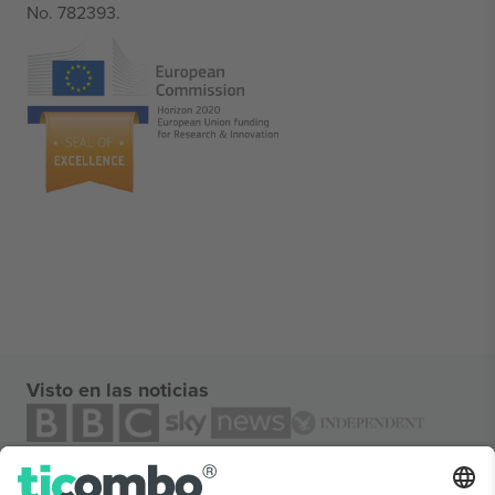
No. 782393.
Visto en las noticias