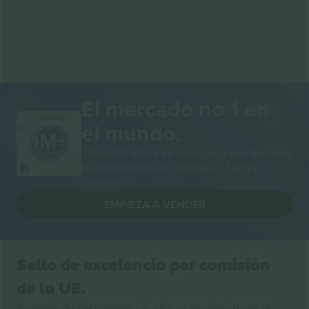
El mercado no 1 en
¡GRACIAS!
el mundo.
Ticombo® ahora es el más seguido de todas
las plataformas de reventa en Europa.
¡Gracias!
EMPIEZA A VENDER
Sello de excelencia por comisión
de la UE.
Ticombo GmbH (empresa matriz) es reconocida en el