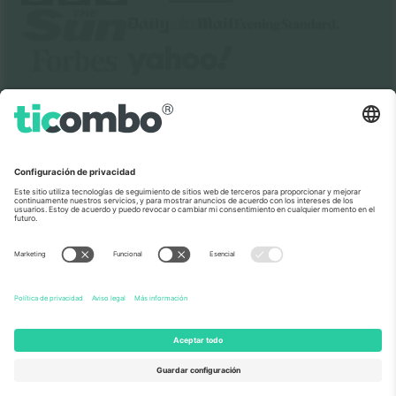
Sobre Nosotros
Servicios Corporativos
Equipo
PREGUNTAS FRECUENTES
TixProtect
¿Cómo funciona?
Imprimir
Hoteles
Términos y Condiciones
Centro del Mundial
Programa de afiliados
Contáctanos