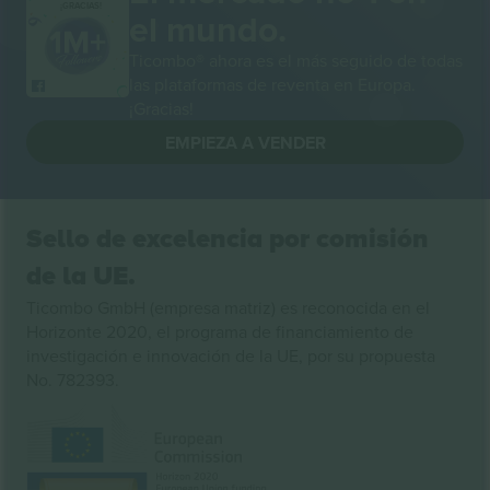
¡GRACIAS!
el mundo.
Ticombo® ahora es el más seguido de todas
las plataformas de reventa en Europa.
¡Gracias!
EMPIEZA A VENDER
Sello de excelencia por comisión
de la UE.
Ticombo GmbH (empresa matriz) es reconocida en el
Horizonte 2020, el programa de financiamiento de
investigación e innovación de la UE, por su propuesta
No. 782393.