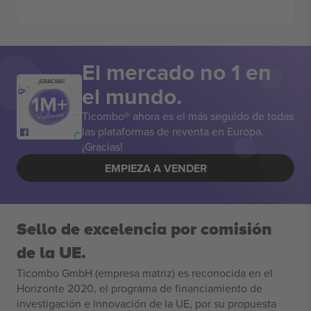
El mercado no 1 en
¡GRACIAS!
el mundo.
Ticombo® ahora es el más seguido de todas
las plataformas de reventa en Europa.
¡Gracias!
EMPIEZA A VENDER
Sello de excelencia por comisión
de la UE.
Ticombo GmbH (empresa matriz) es reconocida en el
Horizonte 2020, el programa de financiamiento de
investigación e innovación de la UE, por su propuesta