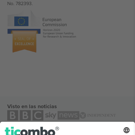
No. 782393.
Visto en las noticias