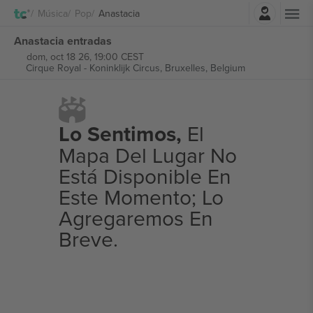
Iniciar sesión
Música
Pop
Anastacia
Anastacia entradas
dom, oct 18 26, 19:00 CEST
Cirque Royal - Koninklijk Circus,
Bruxelles, Belgium
Lo Sentimos,
El
Mapa Del Lugar No
Está Disponible En
Este Momento; Lo
Agregaremos En
Breve.