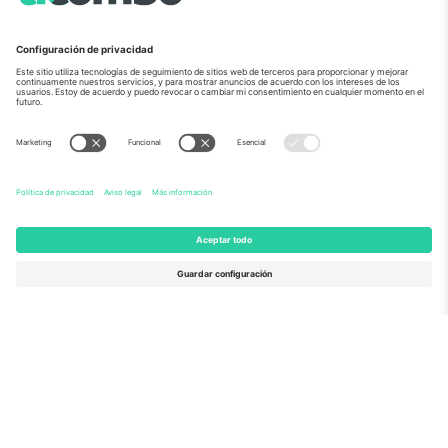
Sobre Nosotros
Servicios Corporativos
Equipo
PREGUNTAS FRECUENTES
TixProtect
¿Cómo funciona?
Imprimir
Hoteles
Términos y Condiciones
Centro del Mundial
Programa de afiliados
Contáctanos
Oficinas de Ticombo