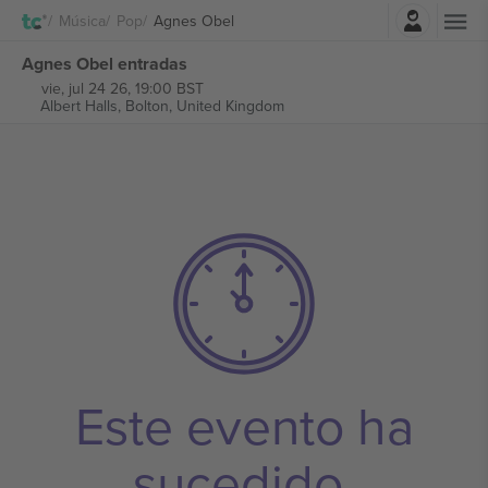
Iniciar sesión
Música
Pop
Agnes Obel
Agnes Obel entradas
vie, jul 24 26, 19:00 BST
Albert Halls,
Bolton, United Kingdom
Este evento ha
sucedido.