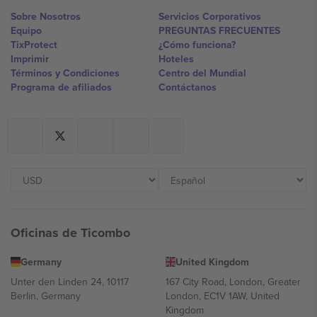
Sobre Nosotros
Servicios Corporativos
Equipo
PREGUNTAS FRECUENTES
TixProtect
¿Cómo funciona?
Imprimir
Hoteles
Términos y Condiciones
Centro del Mundial
Programa de afiliados
Contáctanos
Oficinas de Ticombo
Germany
United Kingdom
Unter den Linden 24, 10117
167 City Road, London, Greater
Berlin, Germany
London, EC1V 1AW, United
Kingdom