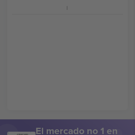
El mercado no 1 en
¡GRACIAS!