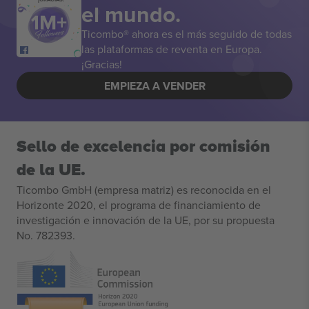
el mundo.
Ticombo® ahora es el más seguido de todas
las plataformas de reventa en Europa.
¡Gracias!
EMPIEZA A VENDER
Sello de excelencia por comisión
de la UE.
Ticombo GmbH (empresa matriz) es reconocida en el
Horizonte 2020, el programa de financiamiento de
investigación e innovación de la UE, por su propuesta
No. 782393.