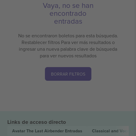
Vaya, no se han
encontrado
entradas
No se encontraron boletos para esta búsqueda.
Restablecer filtros Para ver más resultados o
ingresar una nueva palabra clave de búsqueda
para ver nuevos resultados
BORRAR FILTROS
Links de acceso directo
Avatar The Last Airbender
Entradas
Classical and Vocal
E