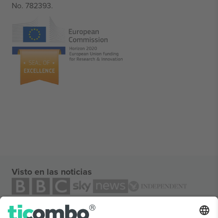
No. 782393.
Visto en las noticias