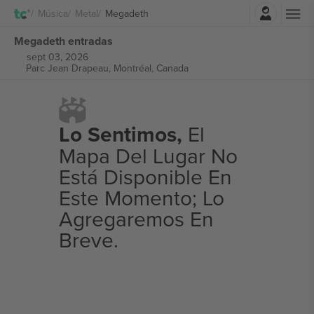
Iniciar sesión
Música
Metal
Megadeth
Megadeth entradas
sept 03, 2026
Parc Jean Drapeau,
Montréal, Canada
Lo Sentimos,
El
Mapa Del Lugar No
Está Disponible En
Este Momento; Lo
Agregaremos En
Breve.