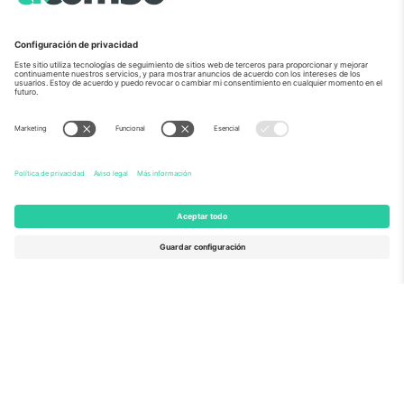
Sobre Nosotros
Servicios Corporativos
Equipo
PREGUNTAS FRECUENTES
TixProtect
¿Cómo funciona?
Imprimir
Hoteles
Términos y Condiciones
Centro del Mundial
Programa de afiliados
Contáctanos
Oficinas de Ticombo