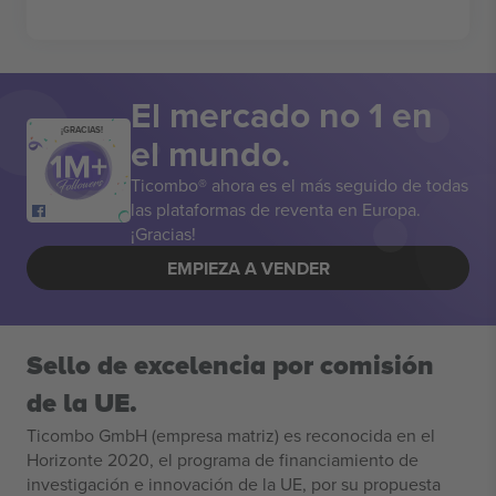
El mercado no 1 en
¡GRACIAS!
el mundo.
Ticombo® ahora es el más seguido de todas
las plataformas de reventa en Europa.
¡Gracias!
EMPIEZA A VENDER
Sello de excelencia por comisión
de la UE.
Ticombo GmbH (empresa matriz) es reconocida en el
Horizonte 2020, el programa de financiamiento de
investigación e innovación de la UE, por su propuesta