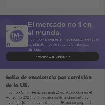
El mercado no 1 en
¡GRACIAS!
el mundo.
Ticombo® ahora es el más seguido de todas
las plataformas de reventa en Europa.
¡Gracias!
EMPIEZA A VENDER
Sello de excelencia por comisión
de la UE.
Ticombo GmbH (empresa matriz) es reconocida en el
Horizonte 2020, el programa de financiamiento de
investigación e innovación de la UE, por su propuesta