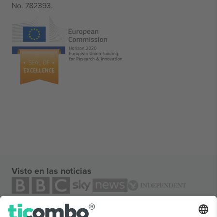
No. 782393.
Visto en las noticias