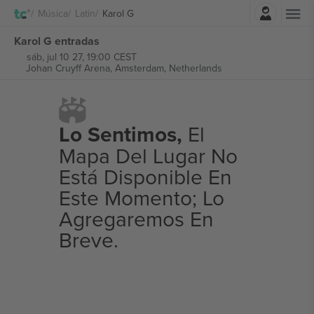
Iniciar sesión
Música
Latin
Karol G
Karol G entradas
sáb, jul 10 27, 19:00 CEST
Johan Cruyff Arena,
Amsterdam, Netherlands
Lo Sentimos,
El
Mapa Del Lugar No
Está Disponible En
Este Momento; Lo
Agregaremos En
Breve.