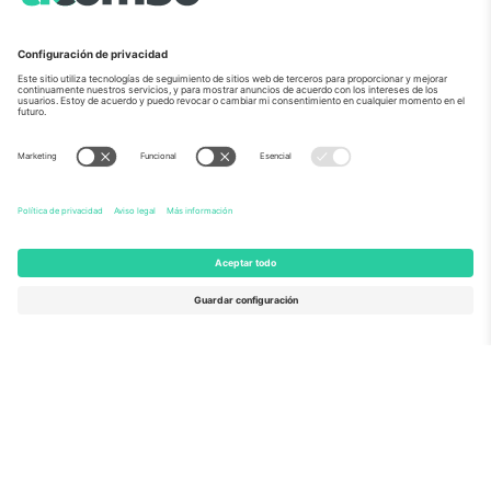
Sobre Nosotros
Servicios Corporativos
Equipo
PREGUNTAS FRECUENTES
TixProtect
¿Cómo funciona?
Imprimir
Hoteles
Términos y Condiciones
Centro del Mundial
Programa de afiliados
Contáctanos
Oficinas de Ticombo