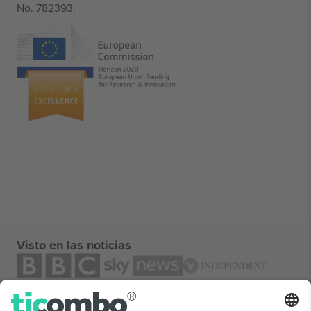
No. 782393.
Visto en las noticias