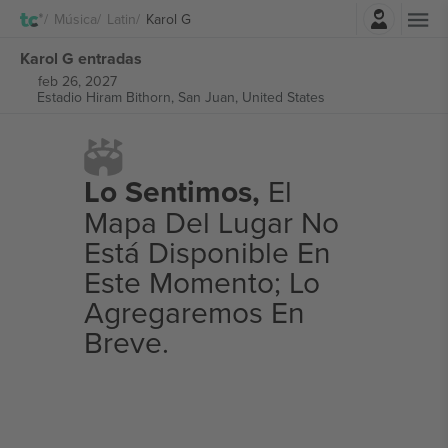
Iniciar sesión
Música
Latin
Karol G
Karol G entradas
feb 26, 2027
Estadio Hiram Bithorn,
San Juan, United States
Lo Sentimos,
El
Mapa Del Lugar No
Está Disponible En
Este Momento; Lo
Agregaremos En
Breve.