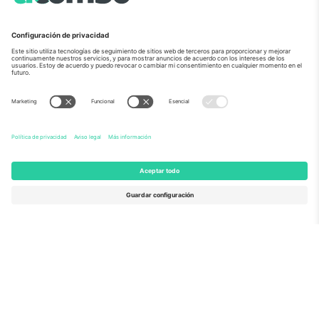
Sobre Nosotros
Servicios Corporativos
Equipo
PREGUNTAS FRECUENTES
TixProtect
¿Cómo funciona?
Imprimir
Hoteles
Términos y Condiciones
Centro del Mundial
Programa de afiliados
Contáctanos
Oficinas de Ticombo