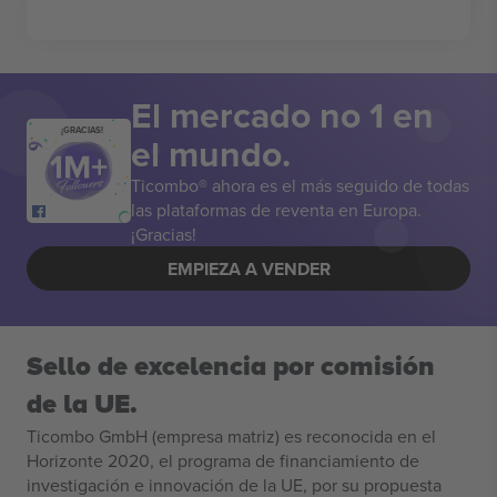
El mercado no 1 en
¡GRACIAS!
el mundo.
Ticombo® ahora es el más seguido de todas
las plataformas de reventa en Europa.
¡Gracias!
EMPIEZA A VENDER
Sello de excelencia por comisión
de la UE.
Ticombo GmbH (empresa matriz) es reconocida en el
Horizonte 2020, el programa de financiamiento de
investigación e innovación de la UE, por su propuesta