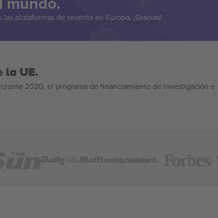
el mundo.
las plataformas de reventa en Europa. ¡Gracias!
 la UE.
izonte 2020, el programa de financiamiento de investigación e