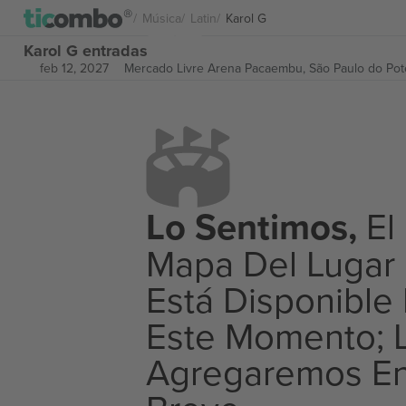
Música
Latin
Karol G
Karol G entradas
feb 12, 2027
Mercado Livre Arena Pacaembu,
São Paulo do Pote
Lo Sentimos,
El
Mapa Del Lugar
Está Disponible
Este Momento; 
Agregaremos E