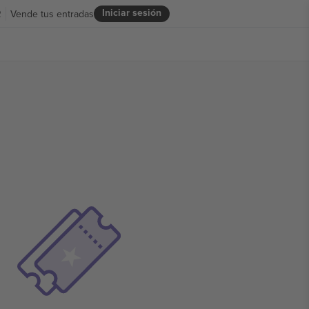
Iniciar sesión
R
Vende tus entradas