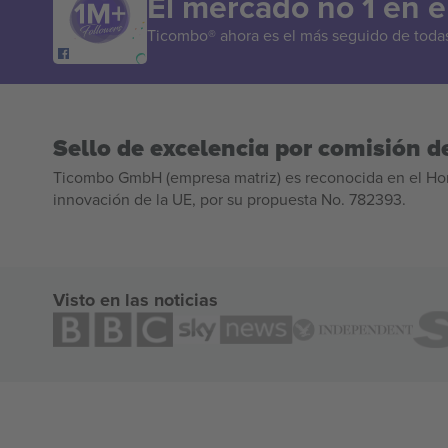
El mercado no 1 en 
Ticombo® ahora es el más seguido de todas 
Sello de excelencia por comisión de
Ticombo GmbH (empresa matriz) es reconocida en el Hor
innovación de la UE, por su propuesta No. 782393.
Visto en las noticias