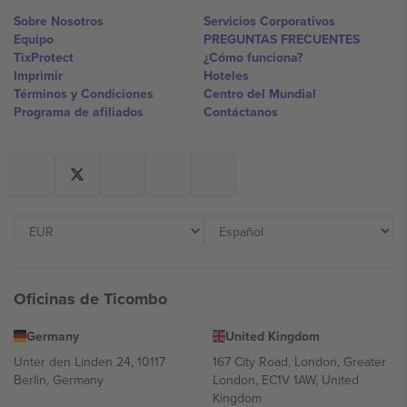
Sobre Nosotros
Servicios Corporativos
Equipo
PREGUNTAS FRECUENTES
TixProtect
¿Cómo funciona?
Imprimir
Hoteles
Términos y Condiciones
Centro del Mundial
Programa de afiliados
Contáctanos
Oficinas de Ticombo
Germany
United Kingdom
Unter den Linden 24, 10117
167 City Road, London, Greater
Berlin, Germany
London, EC1V 1AW, United
Kingdom