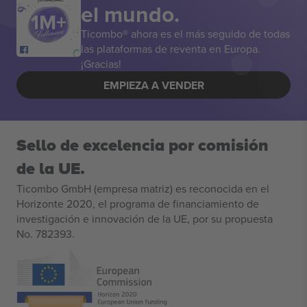
el mundo.
Ticombo® ahora es el más seguido de todas
las plataformas de reventa en Europa.
¡Gracias!
EMPIEZA A VENDER
Sello de excelencia por comisión
de la UE.
Ticombo GmbH (empresa matriz) es reconocida en el
Horizonte 2020, el programa de financiamiento de
investigación e innovación de la UE, por su propuesta
No. 782393.