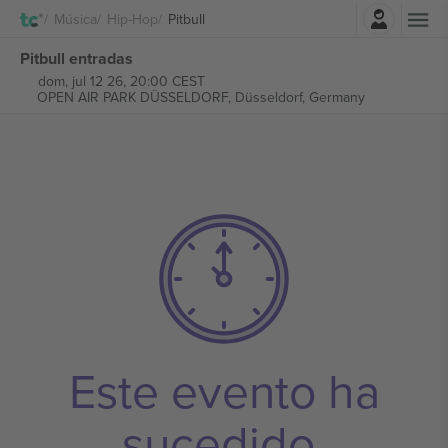
Iniciar sesión
Música
Hip-Hop
Pitbull
Pitbull entradas
dom, jul 12 26, 20:00 CEST
OPEN AIR PARK DÜSSELDORF,
Düsseldorf, Germany
Este evento ha
sucedido.