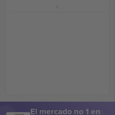
El mercado no 1 en
¡GRACIAS!