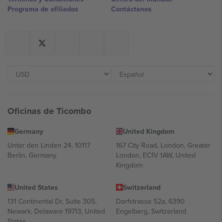
Programa de afiliados
Contáctanos
Oficinas de Ticombo
Germany
United Kingdom
Unter den Linden 24, 10117
167 City Road, London, Greater
Berlin, Germany
London, EC1V 1AW, United
Kingdom
United States
Switzerland
131 Continental Dr, Suite 305,
Dorfstrasse 52a, 6390
Newark, Delaware 19713, United
Engelberg, Switzerland
States