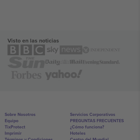
Visto en las noticias
Sobre Nosotros
Servicios Corporativos
Equipo
PREGUNTAS FRECUENTES
TixProtect
¿Cómo funciona?
Imprimir
Hoteles
Términos y Condiciones
Centro del Mundial