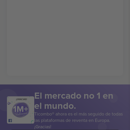
El mercado no 1 en
¡GRACIAS!
el mundo.
Ticombo® ahora es el más seguido de todas
las plataformas de reventa en Europa.
¡Gracias!