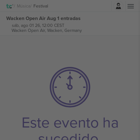
Iniciar sesión
Música
Festival
Wacken Open Air Aug 1 entradas
sáb, ago 01 26, 12:00 CEST
Wacken Open Air,
Wacken, Germany
Este evento ha
sucedido.