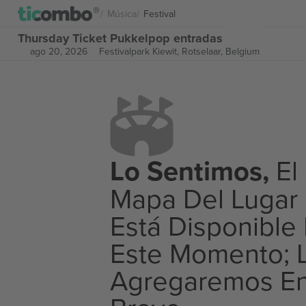
Música
Festival
Thursday Ticket Pukkelpop entradas
ago 20, 2026
Festivalpark Kiewit,
Rotselaar, Belgium
Lo Sentimos,
El
Mapa Del Lugar
Está Disponible
Este Momento; 
Agregaremos E