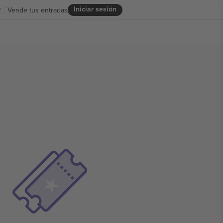
Iniciar sesión
R
Vende tus entradas