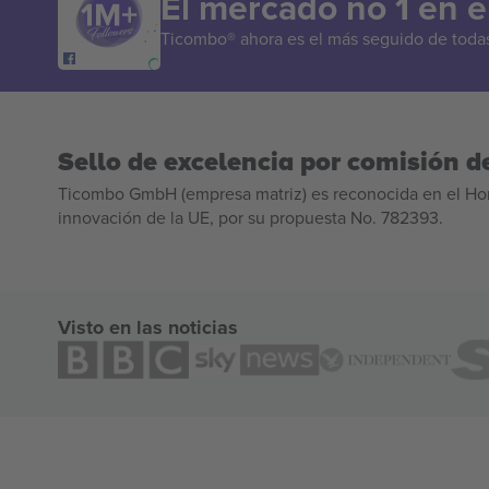
El mercado no 1 en 
Ticombo® ahora es el más seguido de todas 
Sello de excelencia por comisión de
Ticombo GmbH (empresa matriz) es reconocida en el Hor
innovación de la UE, por su propuesta No. 782393.
Visto en las noticias