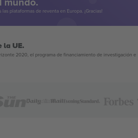
el mundo.
las plataformas de reventa en Europa. ¡Gracias!
 la UE.
izonte 2020, el programa de financiamiento de investigación e