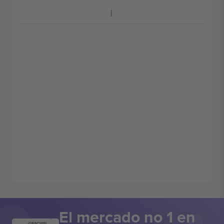
El mercado no 1 en
¡GRACIAS!