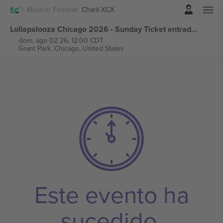
Iniciar sesión
Música
Festival
Charli XCX
Lollapalooza Chicago 2026 - Sunday Ticket entradas
dom, ago 02 26, 12:00 CDT
Grant Park,
Chicago, United States
Este evento ha
sucedido.