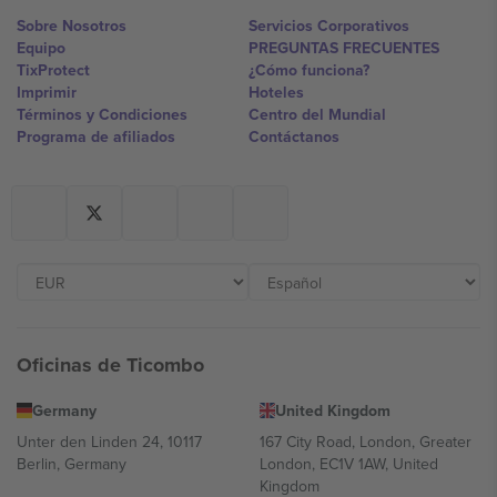
Sobre Nosotros
Servicios Corporativos
Equipo
PREGUNTAS FRECUENTES
TixProtect
¿Cómo funciona?
Imprimir
Hoteles
Términos y Condiciones
Centro del Mundial
Programa de afiliados
Contáctanos
Oficinas de Ticombo
Germany
United Kingdom
Unter den Linden 24, 10117
167 City Road, London, Greater
Berlin, Germany
London, EC1V 1AW, United
Kingdom