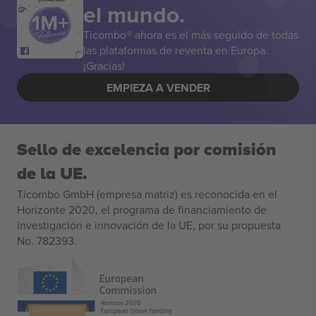
el mundo.
Ticombo® ahora es el más seguido de todas
las plataformas de reventa en Europa.
¡Gracias!
EMPIEZA A VENDER
Sello de excelencia por comisión
de la UE.
Ticombo GmbH (empresa matriz) es reconocida en el
Horizonte 2020, el programa de financiamiento de
investigación e innovación de la UE, por su propuesta
No. 782393.