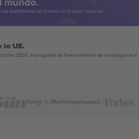
el mundo.
las plataformas de reventa en Europa. ¡Gracias!
 la UE.
izonte 2020, el programa de financiamiento de investigación e