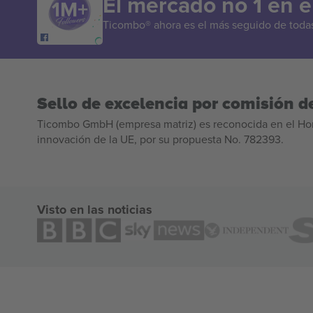
El mercado no 1 en 
Ticombo® ahora es el más seguido de todas 
Sello de excelencia por comisión de
Ticombo GmbH (empresa matriz) es reconocida en el Hor
innovación de la UE, por su propuesta No. 782393.
Visto en las noticias