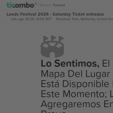
Música
Festival
Leeds Festival 2026 - Saturday Ticket entradas
sáb, ago 29 26, 12:00 BST
Bramham Park,
Wetherby, United K
Lo Sentimos,
El
Mapa Del Lugar
Está Disponible
Este Momento; 
Agregaremos E