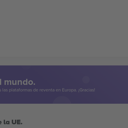
el mundo.
las plataformas de reventa en Europa. ¡Gracias!
 la UE.