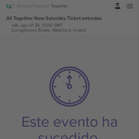
Iniciar sesión
Música
Festival
Together
All Together Now Saturday Ticket entradas
sáb, ago 01 26, 12:00 GMT
Curraghmore Estate,
Waterford, Ireland
Este evento ha
sucedido.