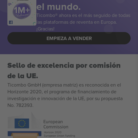
el mundo.
Ticombo® ahora es el más seguido de todas
las plataformas de reventa en Europa.
¡Gracias!
EMPIEZA A VENDER
Sello de excelencia por comisión
de la UE.
Ticombo GmbH (empresa matriz) es reconocida en el
Horizonte 2020, el programa de financiamiento de
investigación e innovación de la UE, por su propuesta
No. 782393.