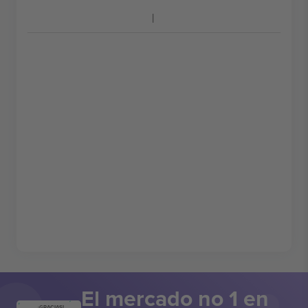
El mercado no 1 en
¡GRACIAS!