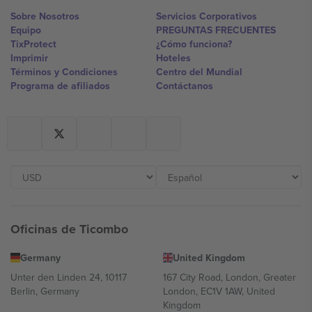
Sobre Nosotros
Servicios Corporativos
Equipo
PREGUNTAS FRECUENTES
TixProtect
¿Cómo funciona?
Imprimir
Hoteles
Términos y Condiciones
Centro del Mundial
Programa de afiliados
Contáctanos
Oficinas de Ticombo
Germany
United Kingdom
Unter den Linden 24, 10117
167 City Road, London, Greater
Berlin, Germany
London, EC1V 1AW, United
Kingdom