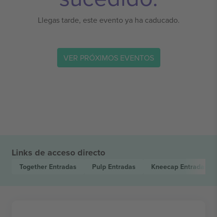
Llegas tarde, este evento ya ha caducado.
VER PRÓXIMOS EVENTOS
Links de acceso directo
Together
Entradas
Pulp
Entradas
Kneecap
Entradas