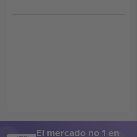
El mercado no 1 en
¡GRACIAS!