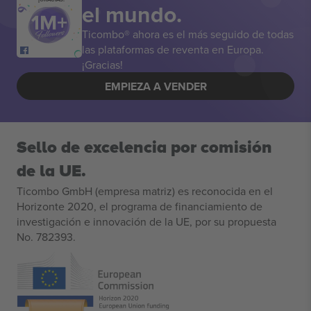
el mundo.
Ticombo® ahora es el más seguido de todas
las plataformas de reventa en Europa.
¡Gracias!
EMPIEZA A VENDER
Sello de excelencia por comisión
de la UE.
Ticombo GmbH (empresa matriz) es reconocida en el
Horizonte 2020, el programa de financiamiento de
investigación e innovación de la UE, por su propuesta
No. 782393.