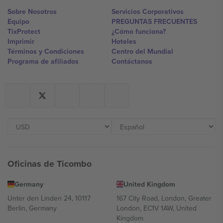
Sobre Nosotros
Servicios Corporativos
Equipo
PREGUNTAS FRECUENTES
TixProtect
¿Cómo funciona?
Imprimir
Hoteles
Términos y Condiciones
Centro del Mundial
Programa de afiliados
Contáctanos
Oficinas de Ticombo
Germany
United Kingdom
Unter den Linden 24, 10117
167 City Road, London, Greater
Berlin, Germany
London, EC1V 1AW, United
Kingdom