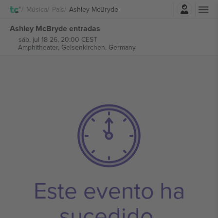
Iniciar sesión
Música
País
Ashley McBryde
Ashley McBryde entradas
sáb, jul 18 26, 20:00 CEST
Amphitheater,
Gelsenkirchen, Germany
Este evento ha
sucedido.