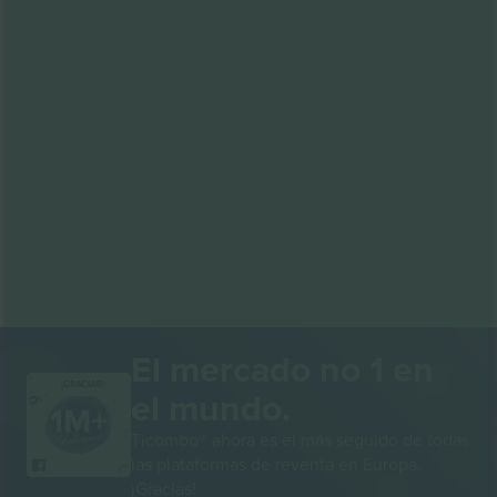
El mercado no 1 en
¡GRACIAS!
el mundo.
Ticombo® ahora es el más seguido de todas
las plataformas de reventa en Europa.
¡Gracias!