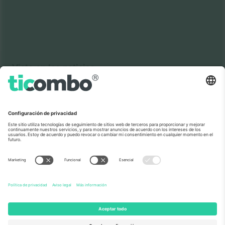
Visto en las noticias
Sobre Nosotros
Servicios Corporativos
Equipo
PREGUNTAS FRECUENTES
TixProtect
¿Cómo funciona?
Imprimir
Hoteles