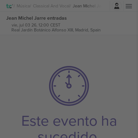
Iniciar sesión
Música
Classical And Vocal
Jean Michel Jarre
Jean Michel Jarre entradas
vie, jul 03 26, 12:00 CEST
Real Jardín Botánico Alfonso XIII,
Madrid, Spain
Este evento ha
sucedido.