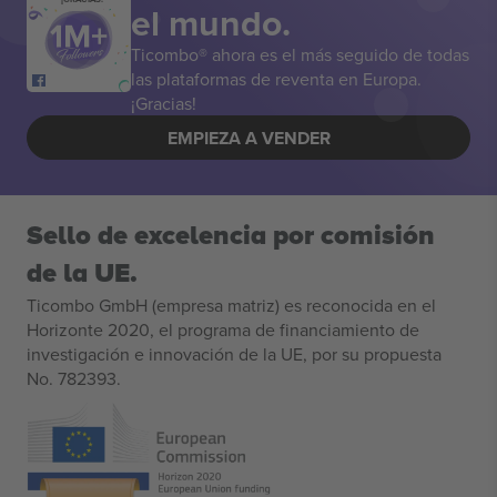
el mundo.
Ticombo® ahora es el más seguido de todas
las plataformas de reventa en Europa.
¡Gracias!
EMPIEZA A VENDER
Sello de excelencia por comisión
de la UE.
Ticombo GmbH (empresa matriz) es reconocida en el
Horizonte 2020, el programa de financiamiento de
investigación e innovación de la UE, por su propuesta
No. 782393.