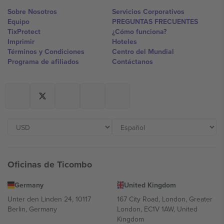
Sobre Nosotros
Servicios Corporativos
Equipo
PREGUNTAS FRECUENTES
TixProtect
¿Cómo funciona?
Imprimir
Hoteles
Términos y Condiciones
Centro del Mundial
Programa de afiliados
Contáctanos
Oficinas de Ticombo
Germany
United Kingdom
Unter den Linden 24, 10117
167 City Road, London, Greater
Berlin, Germany
London, EC1V 1AW, United
Kingdom