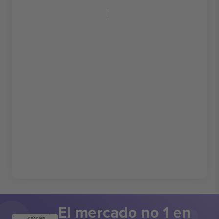
El mercado no 1 en
¡GRACIAS!