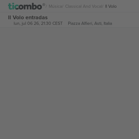
Música
Classical And Vocal
Il Volo
Il Volo entradas
lun, jul 06 26, 21:30 CEST
Piazza Alfieri,
Asti, Italia