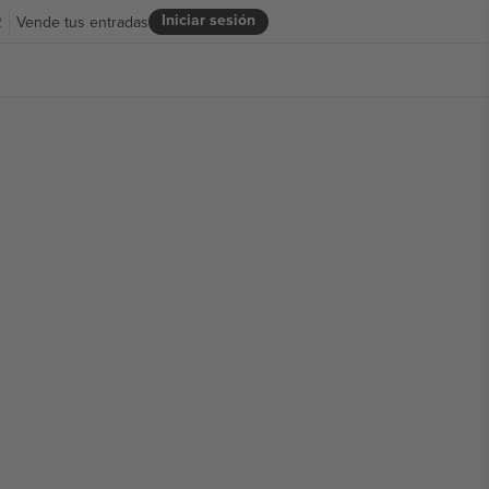
Iniciar sesión
R
Vende tus entradas