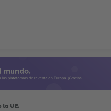
el mundo.
las plataformas de reventa en Europa. ¡Gracias!
 la UE.